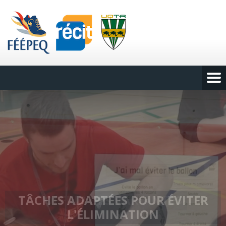
TÂCHES ADAPTÉES POUR ÉVITER
L'ÉLIMINATION