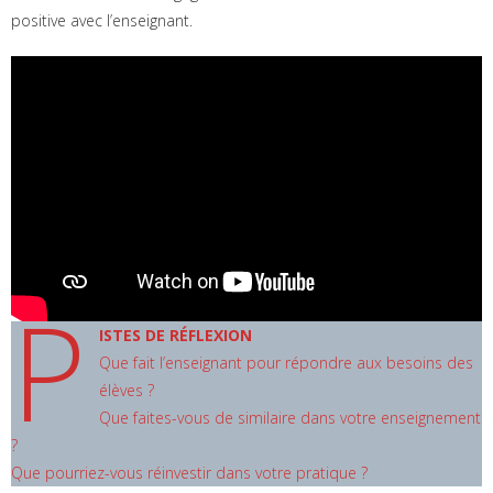
positive avec l’enseignant.
P
ISTES DE RÉFLEXION
Que fait l’enseignant pour répondre aux besoins des
élèves ?
Que faites-vous de similaire dans votre enseignement
?
Que pourriez-vous réinvestir dans votre pratique ?