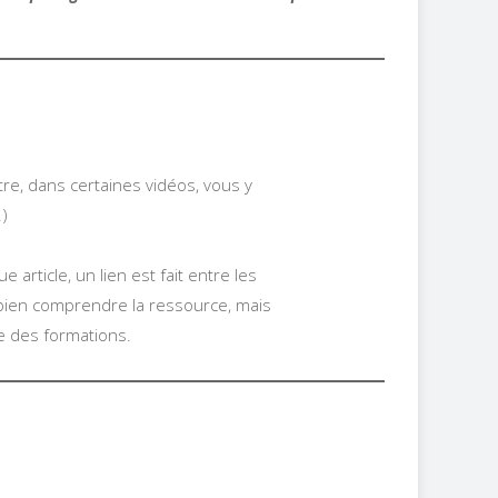
tre, dans certaines vidéos, vous y
.)
rticle, un lien est fait entre les
de bien comprendre la ressource, mais
e des formations.