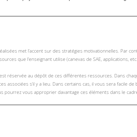
alisées met l’accent sur des stratégies motivationnelles. Par con
urces que l’enseignant utilise (canevas de SAE, applications, etc
est réservée au dépôt de ces différentes ressources. Dans chaque a
es associées s’il y a lieu. Dans certains cas, il vous sera facile 
ous pourrez vous approprier davantage ces éléments dans le cadr