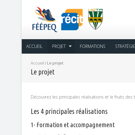
ACCUEIL
PROJET
FORMATIONS
STRATÉGI
Accueil
/
Le projet
Le projet
Découvrez les principales réalisations et le fruits des 
Les 4 principales réalisations
1- Formation et accompagnement