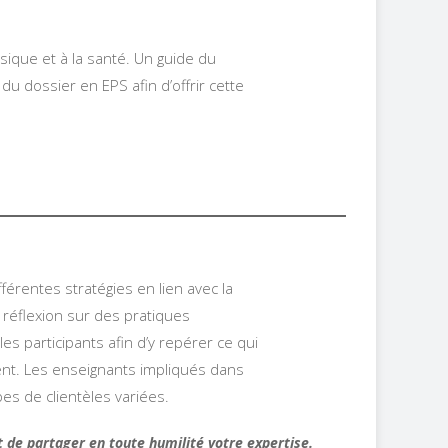
ique et à la santé. Un guide du
u dossier en EPS afin d’offrir cette
fférentes stratégies en lien avec la
 réflexion sur des pratiques
s participants afin d’y repérer ce qui
ment. Les enseignants impliqués dans
es de clientèles variées.
t de partager en toute humilité votre expertise.