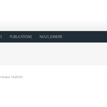
ES
PUBLICATIONS
NOUS JOINDRE
travaux réalisés.