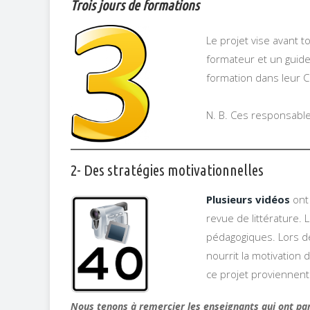
Trois jours de formations
Le projet vise avant t
formateur et un guide
formation dans leur C
N. B. Ces responsabl
2- Des stratégies motivationnelles
Plusieurs vidéos
ont 
revue de littérature.
pédagogiques. Lors des
nourrit la motivation
ce projet proviennent
Nous tenons à remercier les enseignants qui ont part