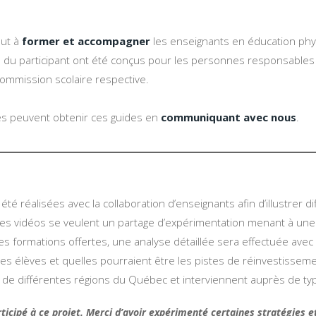
out à
former et accompagner
les enseignants en éducation phys
 du participant ont été conçus pour les personnes responsables d
ommission scolaire respective.
es peuvent obtenir ces guides en
communiquant avec nous
.
été réalisées avec la collaboration d’enseignants afin d’illustrer di
 Les vidéos se veulent un partage d’expérimentation menant à une
 formations offertes, une analyse détaillée sera effectuée avec le
 des élèves et quelles pourraient être les pistes de réinvestisse
 de différentes régions du Québec et interviennent auprès de typ
icipé à ce projet. Merci d’avoir expérimenté certaines stratégies e