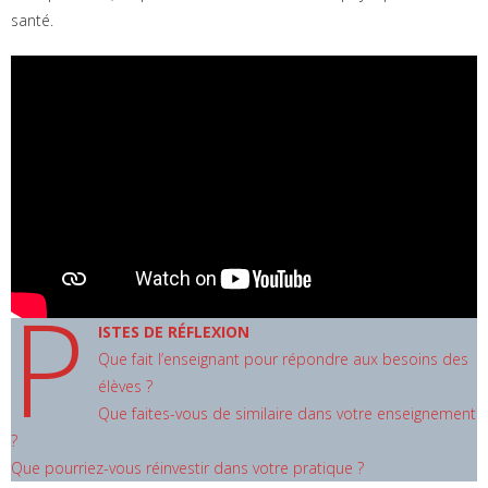
santé.
P
ISTES DE RÉFLEXION
Que fait l’enseignant pour répondre aux besoins des
élèves ?
Que faites-vous de similaire dans votre enseignement
?
Que pourriez-vous réinvestir dans votre pratique ?